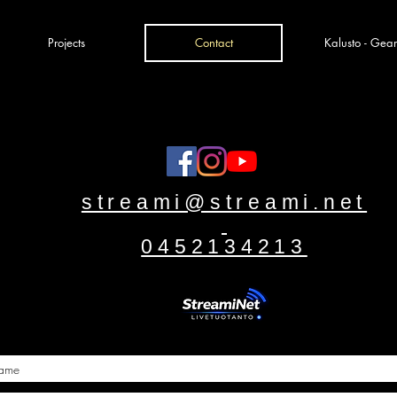
Projects
Contact
Kalusto - Gear
streami@streami.net
0452134213